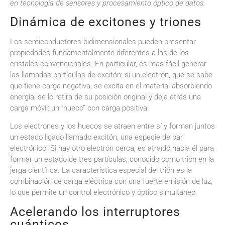
en tecnología de sensores y procesamiento óptico de datos.
Dinámica de excitones y triones
Los semiconductores bidimensionales pueden presentar
propiedades fundamentalmente diferentes a las de los
cristales convencionales. En particular, es más fácil generar
las llamadas partículas de excitón: si un electrón, que se sabe
que tiene carga negativa, se excita en el material absorbiendo
energía, se lo retira de su posición original y deja atrás una
carga móvil: un “hueco” con carga positiva.
Los electrones y los huecos se atraen entre sí y forman juntos
un estado ligado llamado excitón, una especie de par
electrónico. Si hay otro electrón cerca, es atraído hacia él para
formar un estado de tres partículas, conocido como trión en la
jerga científica. La característica especial del trión es la
combinación de carga eléctrica con una fuerte emisión de luz,
lo que permite un control electrónico y óptico simultáneo.
Acelerando los interruptores
cuánticos