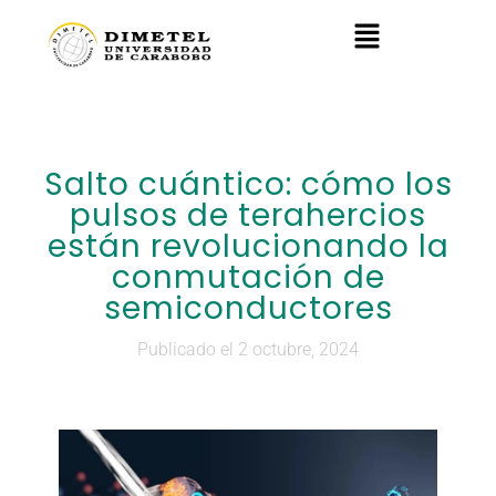
Salto cuántico: cómo los
pulsos de terahercios
están revolucionando la
conmutación de
semiconductores
Publicado el 2 octubre, 2024