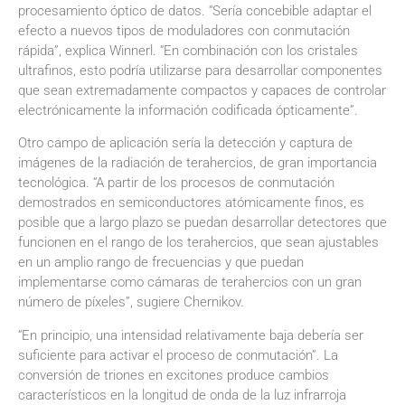
procesamiento óptico de datos. “Sería concebible adaptar el
efecto a nuevos tipos de moduladores con conmutación
rápida”, explica Winnerl. “En combinación con los cristales
ultrafinos, esto podría utilizarse para desarrollar componentes
que sean extremadamente compactos y capaces de controlar
electrónicamente la información codificada ópticamente”.
Otro campo de aplicación sería la detección y captura de
imágenes de la radiación de terahercios, de gran importancia
tecnológica. “A partir de los procesos de conmutación
demostrados en semiconductores atómicamente finos, es
posible que a largo plazo se puedan desarrollar detectores que
funcionen en el rango de los terahercios, que sean ajustables
en un amplio rango de frecuencias y que puedan
implementarse como cámaras de terahercios con un gran
número de píxeles”, sugiere Chernikov.
“En principio, una intensidad relativamente baja debería ser
suficiente para activar el proceso de conmutación”. La
conversión de triones en excitones produce cambios
característicos en la longitud de onda de la luz infrarroja