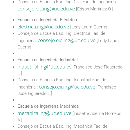
Consejo de Escuela Esc. Ing. Civil Fac. de Ingeniería:
consejo.eic.ing@uc.edu.ve
[Edson Martínez O.]
Escuela de Ingeniería Eléctrica
electrica.ing@uc.edu.ve
[Ledy Laura Guerra]
Consejo de Escuela Esc. Ing. Eléctrica Fac. de
consejo.eie.ing@uc.edu.ve
Ingeniería:
[Ledy Laura
Guerra]
Escuela de Ingeniería Industrial
industrial.ing@uc.edu.ve
[Francisco José Figueredo
L.]
Consejo de Escuela Esc. Ing. Industrial Fac. de
consejo.eii.ing@uc.edu.ve
Ingeniería :
[Francisco
José Figueredo L.]
Escuela de Ingeniería Mecánica
mecanica.ing@uc.edu.ve
[Lissette Adelina Hornebo
A.]
Consejo de Escuela Esc. Ing. Mecánica Fac. de