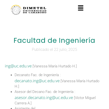
Facultad de Ingeniería
Publicado el 22 julio, 2025
ing@uc.edu.ve
[Vanessa María Hurtado H.]
Decanato Fac. de Ingeniería :
decanato.ing@uc.edu.ve
[Vanessa María Hurtado
H.]
Asesor del Decano Fac. de Ingeniería :
asesor.decanato.ing@uc.edu.ve
[Víctor Miguel
Carrera A.]
Asistente del