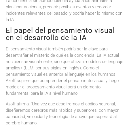
La conciencia sin autoconciencia ayuda a los animales a
planificar acciones, predecir posibles eventos y recordar
incidentes relevantes del pasado, y podría hacer lo mismo con
la IA.
El papel del pensamiento visual
en el desarrollo de la IA
El pensamiento visual también podría ser la clave para
desentrañar el misterio de qué es la conciencia. La IA actual
no «piensa» visualmente, sino que utiliza «modelos de lenguaje
amplios» (LLM, por sus siglas en inglés). Como el
pensamiento visual es anterior al lenguaje en los humanos,
Azoff sugiere que comprender el pensamiento visual y luego
modelar el procesamiento visual será un elemento
fundamental para la IA a nivel humano.
Azoff afirma: “Una vez que descifremos el código neuronal,
diseñaremos cerebros más rápidos y superiores, con mayor
capacidad, velocidad y tecnología de apoyo que superará al
cerebro humano.