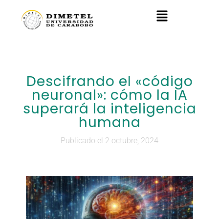
Descifrando el «código
neuronal»: cómo la IA
superará la inteligencia
humana
Publicado el 2 octubre, 2024