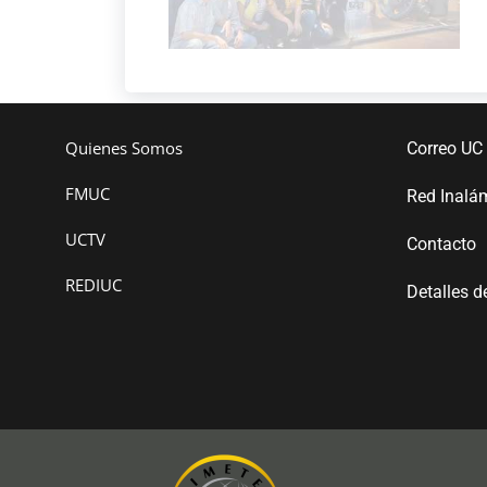
Quienes Somos
Correo UC
FMUC
Red Inalá
UCTV
Contacto
REDIUC
Detalles d