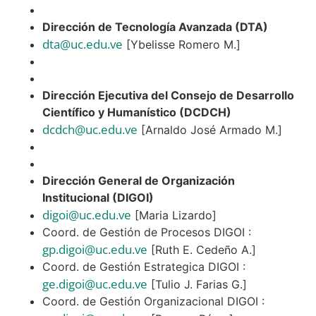
Dirección de Tecnología Avanzada (DTA)
dta@uc.edu.ve
[Ybelisse Romero M.]
Dirección Ejecutiva del Consejo de Desarrollo
Científico y Humanístico (DCDCH)
dcdch@uc.edu.ve
[Arnaldo José Armado M.]
Dirección General de Organización
Institucional (DIGOI)
digoi@uc.edu.ve
[Maria Lizardo]
Coord. de Gestión de Procesos DIGOI :
gp.digoi@uc.edu.ve
[Ruth E. Cedeño A.]
Coord. de Gestión Estrategica DIGOI :
ge.digoi@uc.edu.ve
[Tulio J. Farias G.]
Coord. de Gestión Organizacional DIGOI :