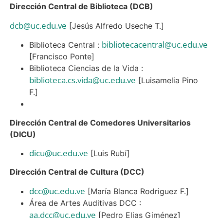
Dirección Central de Biblioteca (DCB)
dcb@uc.edu.ve
[Jesús Alfredo Useche T.]
bibliotecacentral@uc.edu.ve
Biblioteca Central :
[Francisco Ponte]
Biblioteca Ciencias de la Vida :
biblioteca.cs.vida@uc.edu.ve
[Luisamelia Pino
F.]
Dirección Central de Comedores Universitarios
(DICU)
dicu@uc.edu.ve
[Luis Rubí]
Dirección Central de Cultura (DCC)
dcc@uc.edu.ve
[María Blanca Rodriguez F.]
Área de Artes Auditivas DCC :
aa.dcc@uc.edu.ve
[Pedro Elias Giménez]