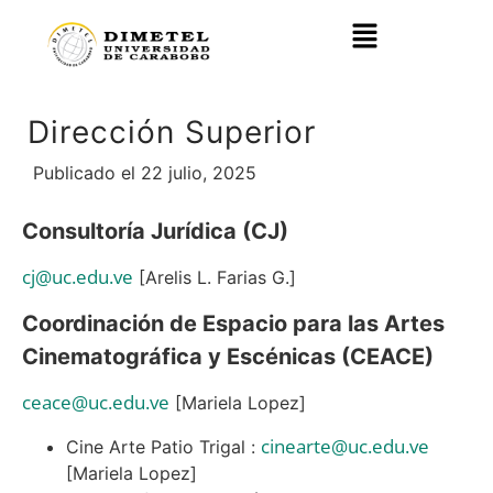
Dirección Superior
Publicado el 22 julio, 2025
Consultoría Jurídica (CJ)
cj@uc.edu.ve
[Arelis L. Farias G.]
Coordinación de Espacio para las Artes
Cinematográfica y Escénicas (CEACE)
ceace@uc.edu.ve
[Mariela Lopez]
cinearte@uc.edu.ve
Cine Arte Patio Trigal :
[Mariela Lopez]