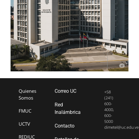
Quienes
Correo UC
+58
Somos
(241)
600-
Red
4000,
FMUC
Inalámbrica
600-
5000
UCTV
Contacto
dimetel@uc.edu.ve
REDIUC