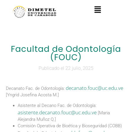
Facultad de Odontología
(FOUC)
Publicado el 22 julio, 2025
decanato.fouc@uc.edu.ve
Decanato Fac. de Odontología:
[Yngrid Josefina Acosta M.]
Asistente al Decano Fac. de Odontología:
asistente.decanato.fouc@uc.edu.ve
[Maria
Alejandra Muñoz Q.]
Comisión Operativa de Bioética y Bioseguridad (COBB)