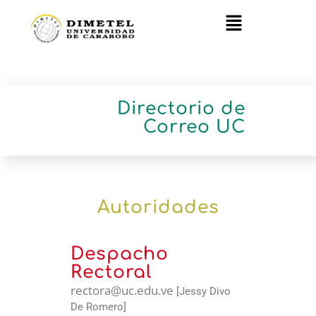
Directorio de
Correo UC
Autoridades
Despacho
Rectoral
rectora@uc.edu.ve
[Jessy Divo
De Romero]