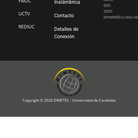
FMUC
Inalámbrica
600-
5000
UCTV
Contacto
dimetel@uc.edu.ve
REDIUC
Detalles de
Conexión
Copyright © 2026 DIMETEL - Universidad de Carabobo