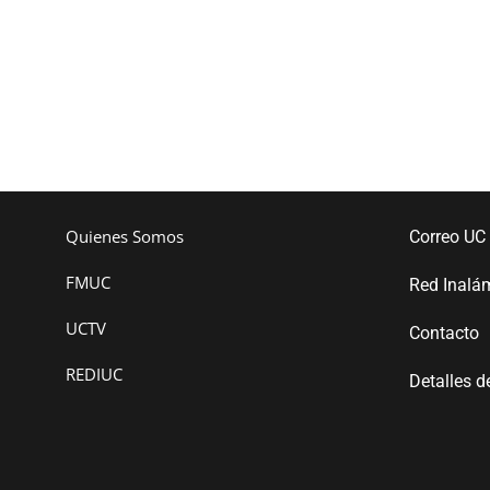
Quienes Somos
Correo UC
FMUC
Red Inalá
UCTV
Contacto
REDIUC
Detalles d