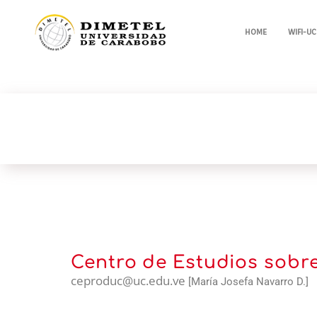
HOME
WIFI-UC
Centro de Estudios sobr
ceproduc@uc.edu.ve
[María Josefa Navarro D.]