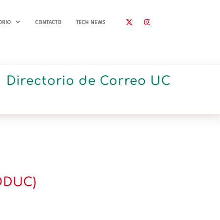
ORIO
CONTACTO
TECH NEWS
Directorio de Correo UC
RODUC)