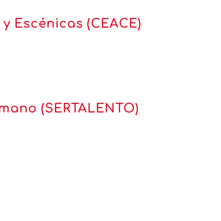
 y Escénicas (CEACE)
 Humano (SERTALENTO)