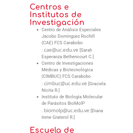
Centros e
Institutos de
Investigación
Centro de Análisis Especiales
Jacobo Domínguez Rochill
(CAE) FCS Carabobo
cae@uc.edu.ve
:
[Sarah
Esperanza Bethencourt C.]
Centro de Investigaciones
Médicas y Biotecnológica
(CIMBUC) FCS Carabobo
cimbuc@uc.edu.ve
:
[Graciela
Nicita R.]
Instituto de Biología Molecular
de Parásitos BioMolP
biomolp@uc.edu.ve
:
[Diana
Irene Graterol R.]
Escuela de