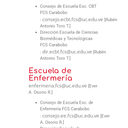
Consejo de Escuela Esc. CBT
FCS Carabobo
consejo.ecbt.fcs@uc.edu.ve
:
[Rubén
Antonio Toro T.]
Dirección Escuela de Ciencias
Biomédicas y Tecnológicas
FCS Carabobo
dir.ecbt.fcs@uc.edu.ve
:
[Rubén
Antonio Toro T.]
Escuela de
Enfermería
enfermeria.fcs@uc.edu.ve
[Ever
A. Osorio R.]
Consejo de Escuela Esc. de
Enfermería FCS Carabobo
consejo.ee.fcs@uc.edu.ve
:
[Ever
A. Osorio R.]