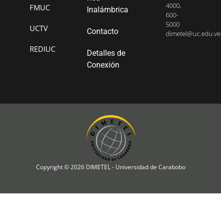
4000,
FMUC
Inalámbrica
600-
5000
UCTV
Contacto
dimetel@uc.edu.ve
REDIUC
Detalles de
Conexión
Copyright © 2026 DIMETEL - Universidad de Carabobo