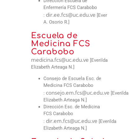
Dirección Escuela de
Enfermería FCS Carabobo
dir.ee.fcs@uc.edu.ve
:
[Ever
A. Osorio R.]
Escuela de
Medicina FCS
Carabobo
medicina.fcs@uc.edu.ve
[Everilda
Elizabeth Arteaga N.]
Consejo de Escuela Esc. de
Medicina FCS Carabobo
consejo.em.fcs@uc.edu.ve
:
[Everilda
Elizabeth Arteaga N.]
Dirección Esc. de Medicina
FCS Carabobo
dir.em.fcs@uc.edu.ve
:
[Everilda
Elizabeth Arteaga N.]