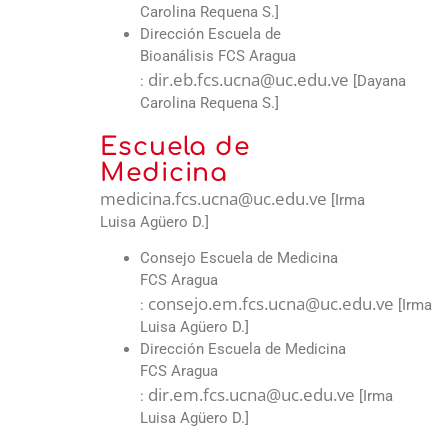
Carolina Requena S.]
Dirección Escuela de
Bioanálisis FCS Aragua
dir.eb.fcs.ucna@uc.edu.ve
:
[Dayana
Carolina Requena S.]
Escuela de
Medicina
medicina.fcs.ucna@uc.edu.ve
[Irma
Luisa Agüero D.]
Consejo Escuela de Medicina
FCS Aragua
consejo.em.fcs.ucna@uc.edu.ve
:
[Irma
Luisa Agüero D.]
Dirección Escuela de Medicina
FCS Aragua
dir.em.fcs.ucna@uc.edu.ve
:
[Irma
Luisa Agüero D.]