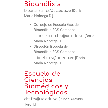
Bioanálisis
bioanalisis.fcs@uc.edu.ve
[Doris
María Nobrega D.]
Consejo de Escuela Esc. de
Bioanálisis FCS Carabobo
consejo.eb.fcs@uc.edu.ve
:
[Doris
María Nobrega D.]
Dirección Escuela de
Bioanálisis FCS Carabobo
dir.eb.fcs@uc.edu.ve
:
[Doris
María Nobrega D.]
Escuela de
Ciencias
Biomédicas y
Tecnológicas
cbt.fcs@uc.edu.ve
[Rubén Antonio
Toro T.]