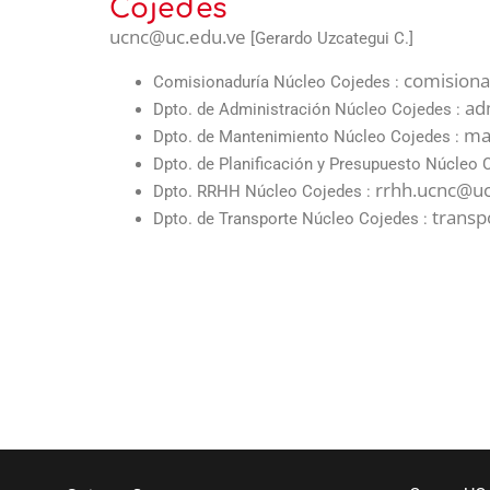
Cojedes
ucnc@uc.edu.ve
[Gerardo Uzcategui C.]
comisiona
Comisionaduría Núcleo Cojedes :
ad
Dpto. de Administración Núcleo Cojedes :
ma
Dpto. de Mantenimiento Núcleo Cojedes :
Dpto. de Planificación y Presupuesto Núcleo 
rrhh.ucnc@uc
Dpto. RRHH Núcleo Cojedes :
transp
Dpto. de Transporte Núcleo Cojedes :