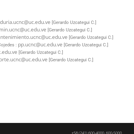
duria.ucnc@uc.edu.ve
[Gerardo Uzcategui C.]
min.ucnc@uc.edu.ve
[Gerardo Uzcategui C.]
ntenimiento.ucnc@uc.edu.ve
[Gerardo Uzcategui C.]
pp.ucnc@uc.edu.ve
Cojedes :
[Gerardo Uzcategui C.]
.edu.ve
[Gerardo Uzcategui C.]
orte.ucnc@uc.edu.ve
[Gerardo Uzcategui C.]
+58 (241) 600-4000, 600-5000